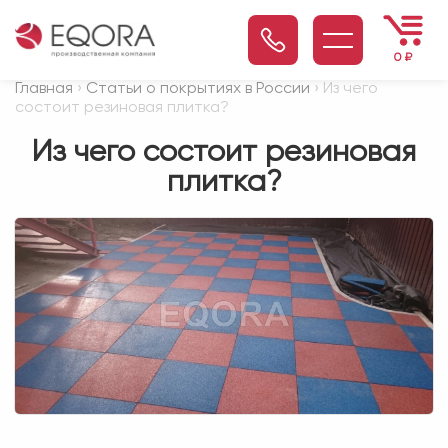
0
₽
Главная
›
Статьи о покрытиях в России
› Из чего
состоит резиновая плитка?
Из чего состоит резиновая
плитка?