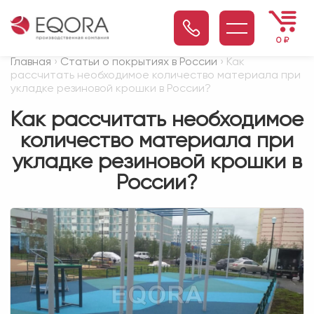
0
₽
Главная
›
Статьи о покрытиях в России
› Как
рассчитать необходимое количество материала при
укладке резиновой крошки в России?
Как рассчитать необходимое
количество материала при
укладке резиновой крошки в
России?