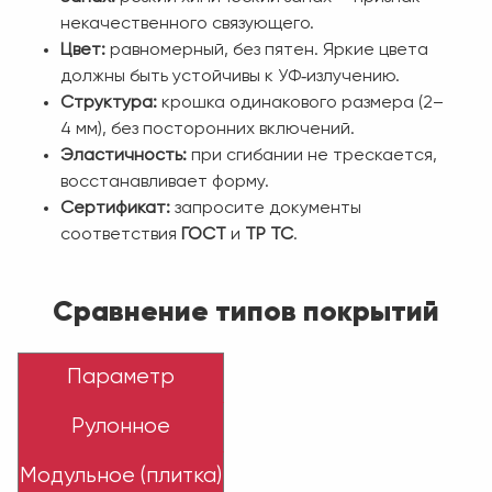
некачественного связующего.
Цвет:
равномерный, без пятен. Яркие цвета
должны быть устойчивы к УФ‑излучению.
Структура:
крошка одинакового размера (2–
4 мм), без посторонних включений.
Эластичность:
при сгибании не трескается,
восстанавливает форму.
Сертификат:
запросите документы
соответствия
ГОСТ
и
ТР ТС
.
Сравнение типов покрытий
Параметр
Рулонное
Модульное (плитка)