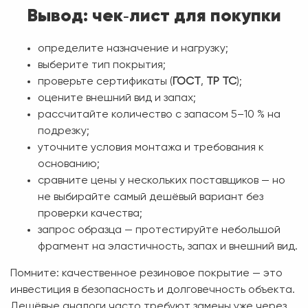
Вывод: чек‑лист для покупки
определите назначение и нагрузку;
выберите тип покрытия;
проверьте сертификаты (
ГОСТ
,
ТР ТС
);
оцените внешний вид и запах;
рассчитайте количество с запасом 5–10 % на
подрезку;
уточните условия монтажа и требования к
основанию;
сравните цены у нескольких поставщиков — но
не выбирайте самый дешёвый вариант без
проверки качества;
запрос образца — протестируйте небольшой
фрагмент на эластичность, запах и внешний вид.
Помните: качественное резиновое покрытие — это
инвестиция в безопасность и долговечность объекта.
Дешёвые аналоги часто требуют замены уже через