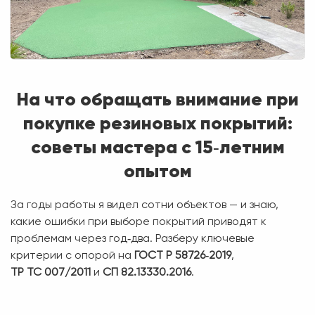
На что обращать внимание при
покупке резиновых покрытий:
советы мастера с 15‑летним
опытом
За годы работы я видел сотни объектов — и знаю,
какие ошибки при выборе покрытий приводят к
проблемам через год‑два. Разберу ключевые
критерии с опорой на
ГОСТ Р 58726‑2019
,
ТР ТС 007/2011
и
СП 82.13330.2016
.