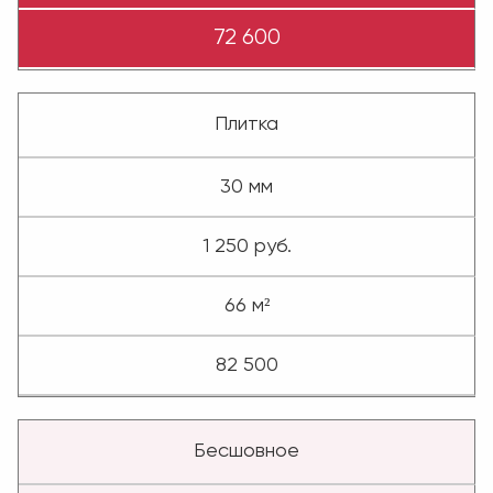
72 600
Плитка
30 мм
1 250 руб.
66 м²
82 500
Бесшовное