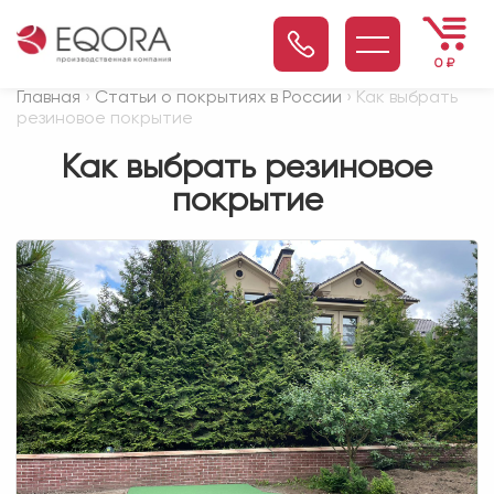
0
₽
Главная
›
Статьи о покрытиях в России
› Как выбрать
резиновое покрытие
Как выбрать резиновое
покрытие