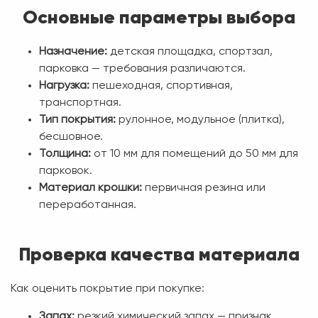
Основные параметры выбора
Назначение:
детская площадка, спортзал,
парковка — требования различаются.
Нагрузка:
пешеходная, спортивная,
транспортная.
Тип покрытия:
рулонное, модульное (плитка),
бесшовное.
Толщина:
от 10 мм для помещений до 50 мм для
парковок.
Материал крошки:
первичная резина или
переработанная.
Проверка качества материала
Как оценить покрытие при покупке:
Запах:
резкий химический запах — признак