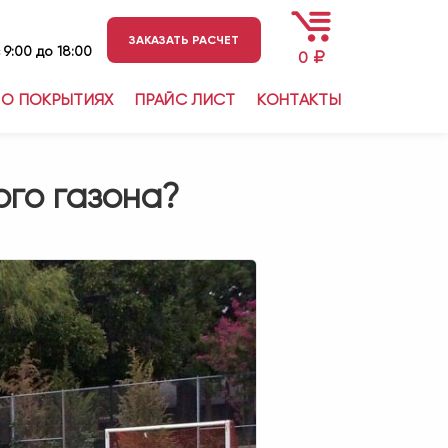
ЗАКАЗАТЬ РАСЧЕТ
 9:00 до 18:00
₽
0
О ПОКРЫТИЯХ
ПРАЙС ЛИСТ
КОНТАКТЫ
ого газона?