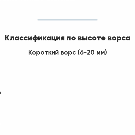
Классификация по высоте ворса
Короткий ворс (6-20 мм)
я
е