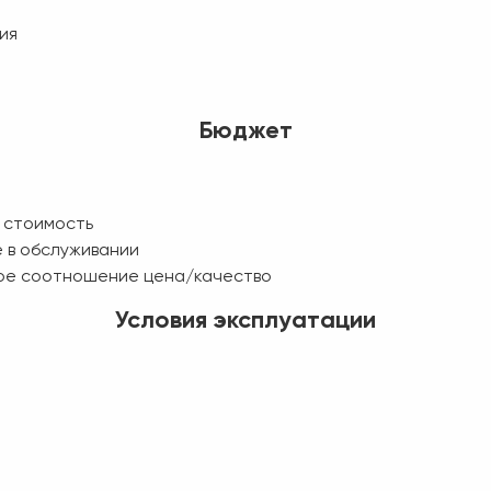
ия
Бюджет
 стоимость
 в обслуживании
ое соотношение цена/качество
Условия эксплуатации