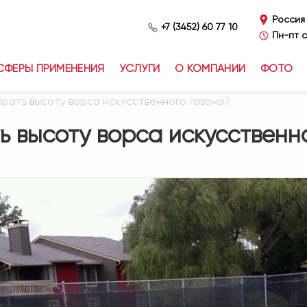
Россия
+7 (3452) 60 77 10
Пн-пт с
СФЕРЫ ПРИМЕНЕНИЯ
УСЛУГИ
О КОМПАНИИ
ФОТО
брать высоту ворса искусственного газона?
ь высоту ворса искусственн