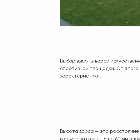
Выбор высоты ворса искусствен
спортивной площадки. От этого 
характеристики.
Высота ворса — это расстояние 
варьироваться от 6 до 60 мм в з