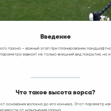
Введение
ного газона — важный этап при планировании ландшафтно
параметра зависит не только внешний вид покрытия, но 
Что такое высота ворса?
от основания волокна до его кончика. Этот параметр из
ависимости от назначения газона.