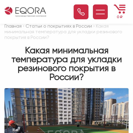
0
₽
Главная
›
Статьи о покрытиях в России
› Какая
минимальная температура для укладки резинового
покрытия в России?
Какая минимальная
температура для укладки
резинового покрытия в
России?