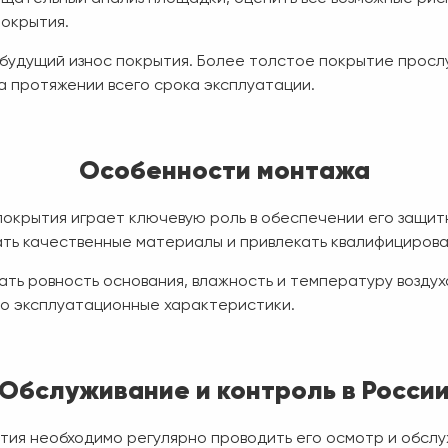
окрытия.
 будущий износ покрытия. Более толстое покрытие прос
а протяжении всего срока эксплуатации.
Особенности монтажа
покрытия играет ключевую роль в обеспечении его защит
ать качественные материалы и привлекать квалифицирова
ть ровность основания, влажность и температуру воздуха
го эксплуатационные характеристики.
Обслуживание и контроль в Росси
тия необходимо регулярно проводить его осмотр и обслу