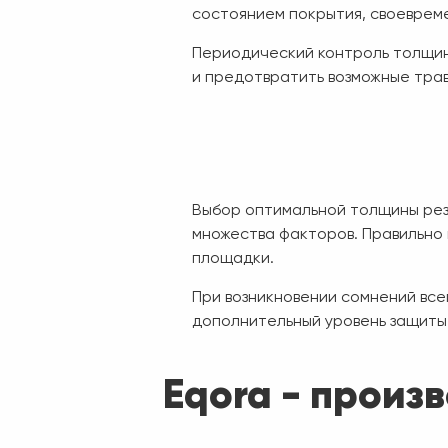
состоянием покрытия, своеврем
Периодический контроль толщин
и предотвратить возможные тра
Выбор оптимальной толщины рез
множества факторов. Правильно
площадки.
При возникновении сомнений вс
дополнительный уровень защиты
Eqora - произ