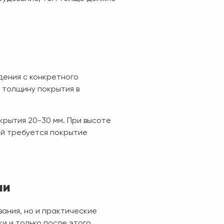
дения с конкретного
 толщину покрытия в
крытия 20-30 мм. При высоте
ий требуется покрытие
ии
ания, но и практические
и и только после этого