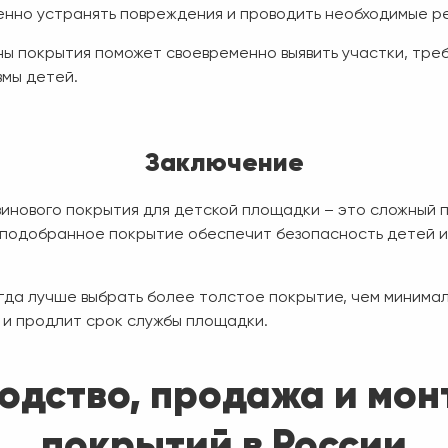
енно устранять повреждения и проводить необходимые р
ы покрытия поможет своевременно выявить участки, тре
вмы детей.
Заключение
инового покрытия для детской площадки – это сложный 
 подобранное покрытие обеспечит безопасность детей и
егда лучше выбрать более толстое покрытие, чем минима
 и продлит срок службы площадки.
водство, продажа и мо
покрытий в России