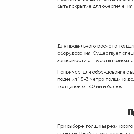
быть покрытие для обеспечения
Для правильного расчета толщин
оборудования. Существует спец
зависимости от высоты возможно
Например, для оборудования с в
падения 1,5-3 метра толщина до
толщиной от 40 мм и более.
П
При выборе толщины резинового 
аспекты. Необходимо провести т