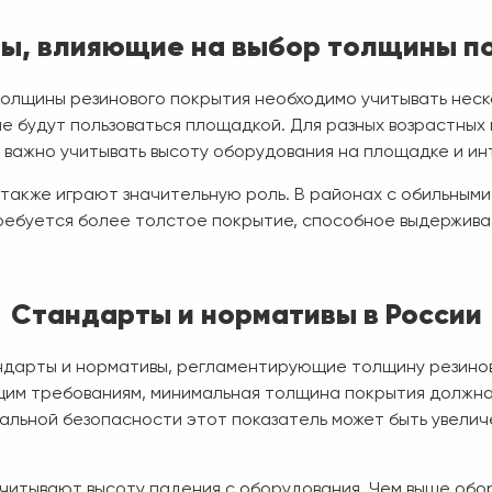
ы, влияющие на выбор толщины п
олщины резинового покрытия необходимо учитывать неск
рые будут пользоваться площадкой. Для разных возрастных
важно учитывать высоту оборудования на площадке и инт
также играют значительную роль. В районах с обильными
ебуется более толстое покрытие, способное выдерживат
Стандарты и нормативы в России
дарты и нормативы, регламентирующие толщину резинов
им требованиям, минимальная толщина покрытия должна 
льной безопасности этот показатель может быть увеличе
читывают высоту падения с оборудования. Чем выше обо