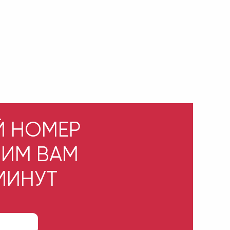
Й НОМЕР
НИМ ВАМ
 МИНУТ