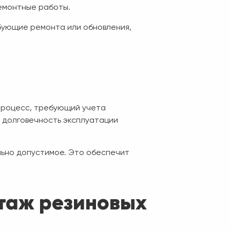
емонтные работы.
бующие ремонта или обновления,
процесс, требующий учета
 долговечность эксплуатации
льно допустимое. Это обеспечит
нтаж резиновых