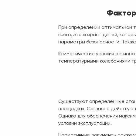
Фактор
При определении оптимальной т
всего, это возраст детей, кото
параметры безопасности. Также 
Климатические условия региона 
температурными колебаниями тр
Существуют определенные стан
площадках. Согласно действующ
Однако для обеспечения максима
условий эксплуатации.
Нормативные документы также у