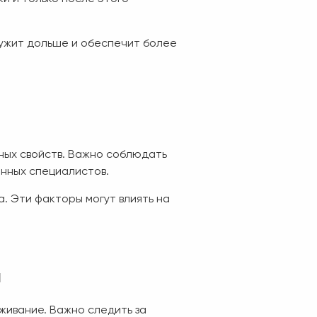
лужит дольше и обеспечит более
ных свойств. Важно соблюдать
нных специалистов.
. Эти факторы могут влиять на
и
живание. Важно следить за