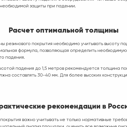
 необходимой защиты при падении.
Расчет оптимальной толщины
ы резинового покрытия необходимо учитывать высоту па
иальная формула, позволяющая определить необходимую
го падения.
ысотой падения до 1,5 метров рекомендуется толщина по
лжна составлять 30-40 мм. Для более высоких конструкц
рактические рекомендации в Росс
покрытия важно учитывать не только нормативные требов
щательный анализ площадки, оценить все возможные риск