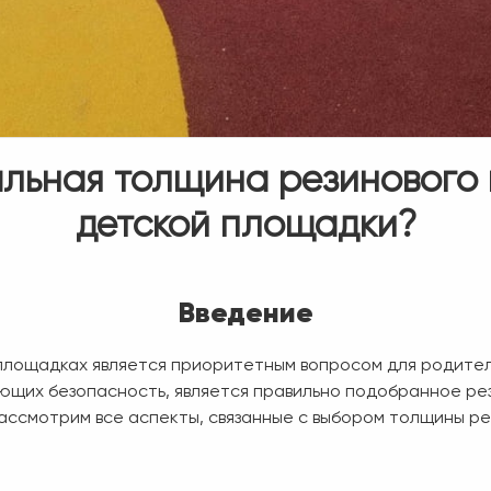
альная толщина резинового 
детской площадки?
Введение
 площадках является приоритетным вопросом для родител
ющих безопасность, является правильно подобранное ре
ассмотрим все аспекты, связанные с выбором толщины ре