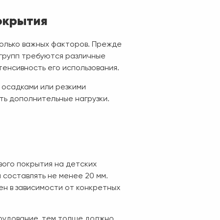
окрытия
олько важных факторов. Прежде
 групп требуются различные
енсивность его использования.
 осадками или резкими
ь дополнительные нагрузки.
ого покрытия на детских
составлять не менее 20 мм.
н в зависимости от конкретных
рудование, тем толще должно