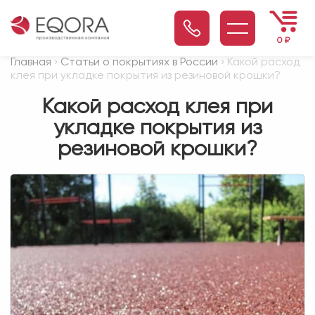
0
₽
Главная
›
Статьи о покрытиях в России
› Какой расход
клея при укладке покрытия из резиновой крошки?
Какой расход клея при
укладке покрытия из
резиновой крошки?