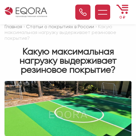
0
₽
Главная
›
Статьи о покрытиях в России
› Какую
максимальная нагрузку выдерживает резиновое
покрытие?
Какую максимальная
нагрузку выдерживает
резиновое покрытие?