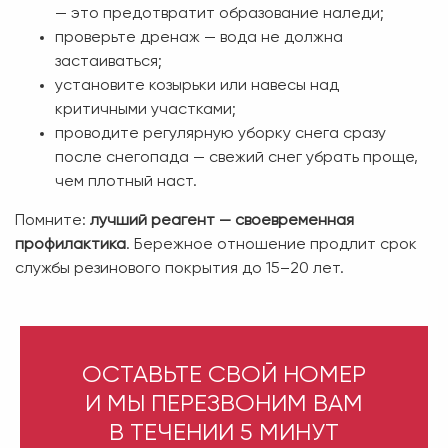
— это предотвратит образование наледи;
проверьте дренаж — вода не должна
застаиваться;
установите козырьки или навесы над
критичными участками;
проводите регулярную уборку снега сразу
после снегопада — свежий снег убрать проще,
чем плотный наст.
Помните:
лучший реагент — своевременная
профилактика
. Бережное отношение продлит срок
службы резинового покрытия до 15–20 лет.
ОСТАВЬТЕ СВОЙ НОМЕР
И МЫ ПЕРЕЗВОНИМ ВАМ
В ТЕЧЕНИИ 5 МИНУТ