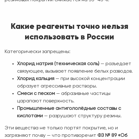
резиновых покрытий снижается на 35–45 %.
Какие реагенты точно нельзя
использовать в России
Категорически запрещены:
Хлорид натрия (техническая соль)
— разъедает
связующее, вызывает появление белых разводов.
Хлорид кальция
— при высокой концентрации
образует агрессивные растворы.
Смеси с песком
— абразивные частицы
царапают поверхность.
Промышленные антигололёдные составы с
кислотами
— разрушают структуру резины.
Эти вещества не только портят покрытие, но и
загрязняют почву — что противоречит
ФЗ № 89 «Об