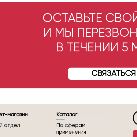
ОСТАВЬТЕ СВО
И МЫ ПЕРЕЗВО
В ТЕЧЕНИИ 5
СВЯЗАТЬСЯ
ет-магазин
Каталог
й отдел
По сферам
применения