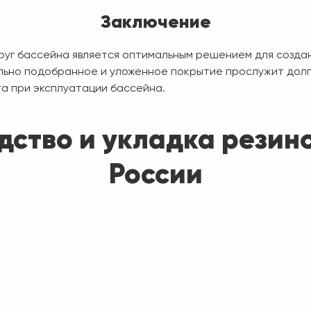
Заключение
руг бассейна является оптимальным решением для созда
льно подобранное и уложенное покрытие прослужит долг
а при эксплуатации бассейна.
одство и укладка резин
России