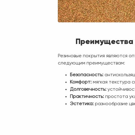
Преимущества 
Резиновые покрытия являются о
следующим преимуществам:
Безопасность:
антискользя
Комфорт:
мягкая текстура 
Долговечность:
устойчивост
Практичность:
простота ук
Эстетика:
разнообразие цве