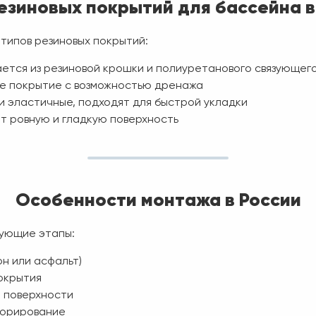
езиновых покрытий для бассейна в
типов резиновых покрытий:
ется из резиновой крошки и полиуретанового связующег
е покрытие с возможностью дренажа
и эластичные, подходят для быстрой укладки
т ровную и гладкую поверхность
Особенности монтажа в России
дующие этапы:
н или асфальт)
окрытия
е поверхности
корирование