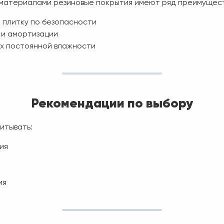
 материалами резиновые покрытия имеют ряд преимущест
 плитку по безопасности
 и амортизации
ях постоянной влажности
Рекомендации по выбору
итывать:
ия
ия