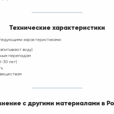
Технические характеристики
следующими характеристиками:
 впитывают воду)
рным перепадам
0-30 лет)
ть
 веществам
нение с другими материалами в Р