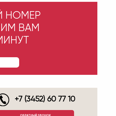
Й НОМЕР
НИМ ВАМ
 МИНУТ
+7 (3452) 60 77 10
ОБРАТНЫЙ ЗВОНОК