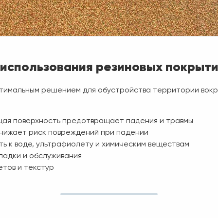
использования резиновых покрыти
птимальным решением для обустройства территории вокр
щая поверхность предотвращает падения и травмы
снижает риск повреждений при падении
ь к воде, ультрафиолету и химическим веществам
ладки и обслуживания
тов и текстур