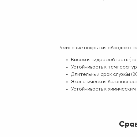
Резиновые покрытия обладают 
Высокая гидрофобность (не
Устойчивость к температу
Длительный срок службы (2
Экологическая безопаснос
Устойчивость к химическим
Срав