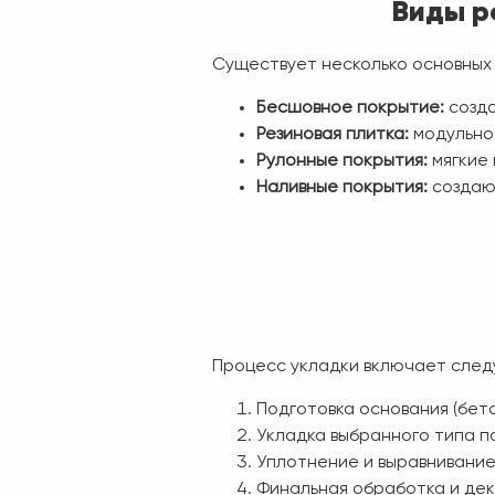
Виды р
Существует несколько основных 
Бесшовное покрытие:
созда
Резиновая плитка:
модульно
Рулонные покрытия:
мягкие 
Наливные покрытия:
создаю
Процесс укладки включает сле
Подготовка основания (бето
Укладка выбранного типа п
Уплотнение и выравнивани
Финальная обработка и де