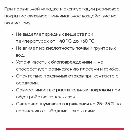
При правильной укладке и эксплуатации резиновое
покрытие оказывает минимальное воздействие на
экосистему:
Не выделяет вредных веществ при
температурах от
−40 °C до +60 °C
.
Не влияет на
кислотность почвы
и грунтовых
вод.
Устойчивость к
биоповреждениям
— не
способствует размножению плесени и грибка.
Отсутствие
токсичных стоков
при контакте с
осадками.
Совместимость с
растительным покровом
при
обустройстве зелёных зон.
Снижение
шумового загрязнения
на
25–35 %
по
сравнению с твёрдыми покрытиями.