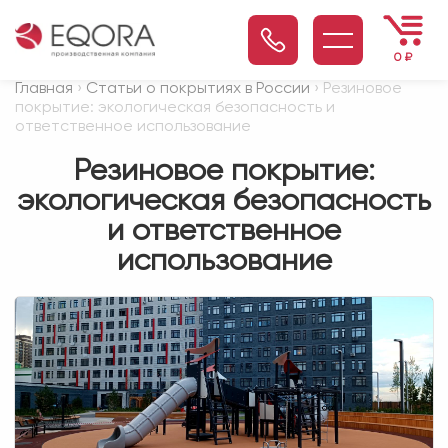
0
₽
Главная
›
Статьи о покрытиях в России
› Резиновое
покрытие: экологическая безопасность и
ответственное использование
Резиновое покрытие:
экологическая безопасность
и ответственное
использование