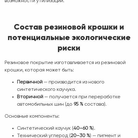
возможности утилизации.
Состав резиновой крошки и
потенциальные экологические
риски
Резиновое покрытие изготавливается из резиновой
крошки, которая может быть:
Первичной
— производится из нового
синтетического каучука.
Вторичной
— получается при переработке
автомобильных шин (до
95 %
состава).
Основные компоненты:
Синтетический каучук (
40–60 %
).
Технический углерод (
20–30 %
) — пигмент и