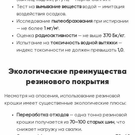
Тест на
вымывание веществ
водой — имитация
воздействия осадков.
Исследование
пылеобразования
при истирании
— не более
1 мг/м³
.
Оценка
радиоактивности
— не выше
370 Бк/кг
.
Испытание на
токсичность водной вытяжки
—
индекс токсичности не должен превышать
1,0
.
Экологические преимущества
резинового покрытия
Несмотря на опасения, использование резиновой
крошки имеет существенные экологические плюсы:
Переработка отходов
— одна тонна резиновой
крошки получается из
70–100 старых шин
, что
снижает нагрузку на свалки.