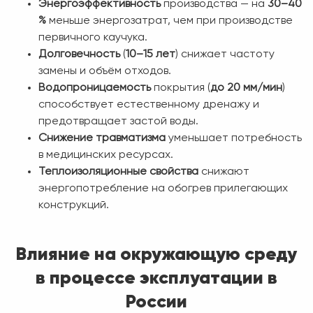
Энергоэффективность
производства — на
30–40
%
меньше энергозатрат, чем при производстве
первичного каучука.
Долговечность
(
10–15 лет
) снижает частоту
замены и объём отходов.
Водопроницаемость
покрытия (
до 20 мм/мин
)
способствует естественному дренажу и
предотвращает застой воды.
Снижение травматизма
уменьшает потребность
в медицинских ресурсах.
Теплоизоляционные свойства
снижают
энергопотребление на обогрев прилегающих
конструкций.
Влияние на окружающую среду
в процессе эксплуатации в
России