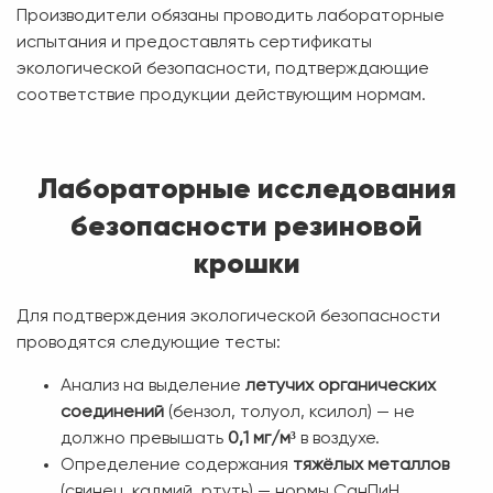
Производители обязаны проводить лабораторные
испытания и предоставлять сертификаты
экологической безопасности, подтверждающие
соответствие продукции действующим нормам.
Лабораторные исследования
безопасности резиновой
крошки
Для подтверждения экологической безопасности
проводятся следующие тесты:
Анализ на выделение
летучих органических
соединений
(бензол, толуол, ксилол) — не
должно превышать
0,1 мг/м³
в воздухе.
Определение содержания
тяжёлых металлов
(свинец, кадмий, ртуть) — нормы СанПиН.