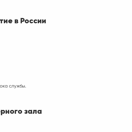
тие в России
ока службы.
рного зала