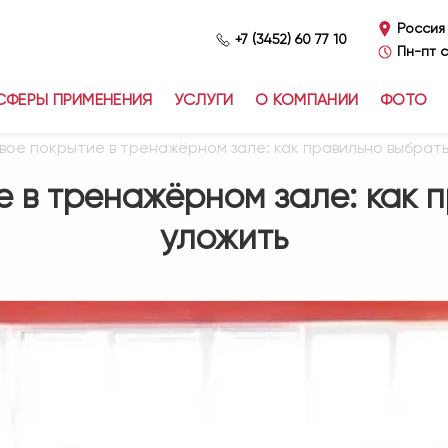
Россия
+7 (3452) 60 77 10
Пн-пт с
СФЕРЫ ПРИМЕНЕНИЯ
УСЛУГИ
О КОМПАНИИ
ФОТО
вое покрытие в тренажёрном зале: как правильно выбрать
 в тренажёрном зале: как 
уложить