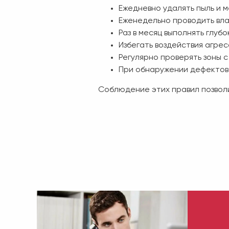
Ежедневно удалять пыль и 
Еженедельно проводить вл
Раз в месяц выполнять глу
Избегать воздействия агрес
Регулярно проверять зоны 
При обнаружении дефектов 
Соблюдение этих правил позволи