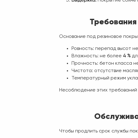
Выдержка.
Покрытие сохне
Требования 
Основание под резиновое покры
Ровность: перепад высот н
Влажность: не более
4 %
дл
Прочность: бетон класса н
Чистота: отсутствие маслян
Температурный режим укла
Несоблюдение этих требований 
Обслужива
Чтобы продлить срок службы пок