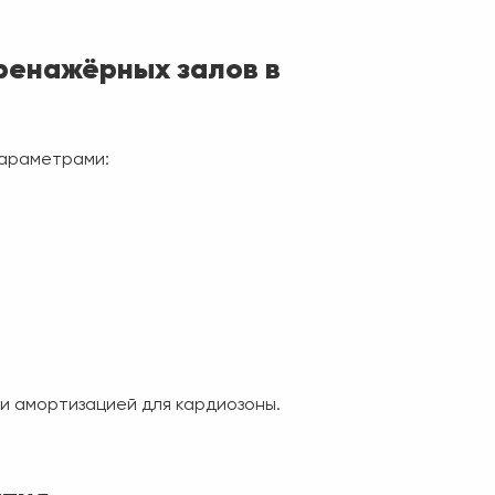
ренажёрных залов в
параметрами:
и амортизацией для кардиозоны.