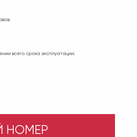
авов.
ении всего срока эксплуатации.
Й НОМЕР