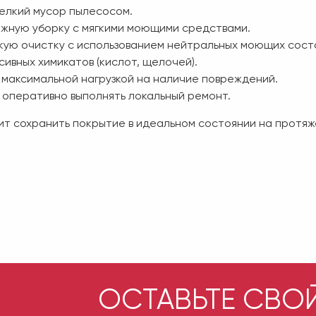
мелкий мусор пылесосом.
ажную уборку с мягкими моющими средствами.
бокую очистку с использованием нейтральных моющих сост
сивных химикатов (кислот, щелочей).
с максимальной нагрузкой на наличие повреждений.
оперативно выполнять локальный ремонт.
т сохранить покрытие в идеальном состоянии на протяж
ОСТАВЬТЕ СВО