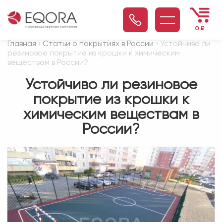
0
₽
Главная
›
Статьи о покрытиях в России
› Устойчиво ли
резиновое покрытие из крошки к химическим
веществам в России?
Устойчиво ли резиновое
покрытие из крошки к
химическим веществам в
России?