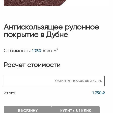
Антискользящее рулонное
покрытие в Дубне
2
Стоимость:
₽ за м
1 750
Расчет стоимости
Итого
1 750 ₽
В КОРЗИНУ
КУПИТЬ В 1 КЛИК