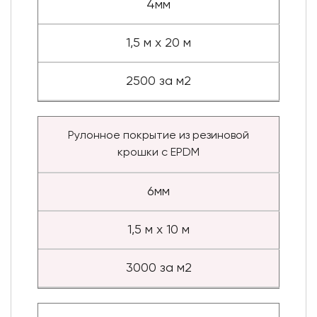
4мм
1,5 м х 20 м
2500 за м2
Рулонное покрытие из резиновой
крошки с EPDM
6мм
1,5 м х 10 м
3000 за м2