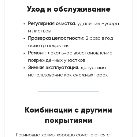
Уход и обслуживание
Регулярная очистка
: удаление мусора
и листьев
Проверка целостности
: 2 раза в год
осмотр покрытия
Ремонт
: локальное восстановление
поврежденных участков
Зимняя эксплуатация
: допустимо
использование как снежных горок
Комбинации с другими
покрытиями
Резиновые холмы хорошо сочетаются с: