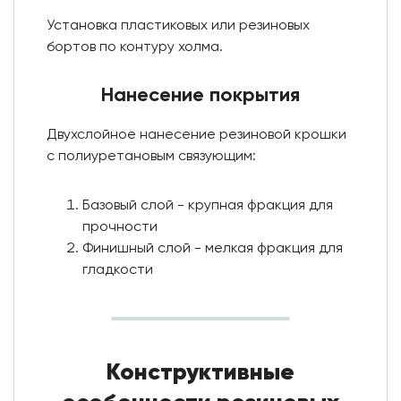
Установка пластиковых или резиновых
бортов по контуру холма.
Нанесение покрытия
Двухслойное нанесение резиновой крошки
с полиуретановым связующим:
Базовый слой - крупная фракция для
прочности
Финишный слой - мелкая фракция для
гладкости
Конструктивные