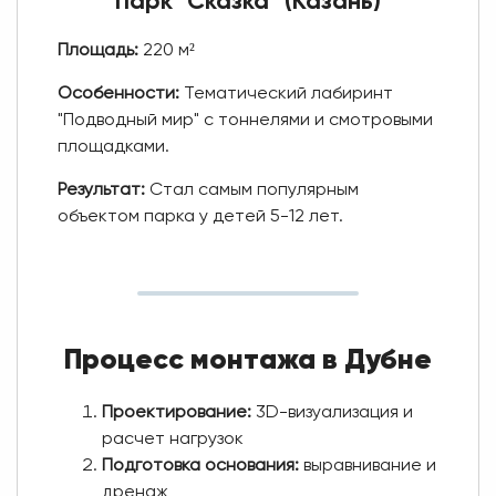
Парк "Сказка" (Казань)
Площадь:
220 м²
Особенности:
Тематический лабиринт
"Подводный мир" с тоннелями и смотровыми
площадками.
Результат:
Стал самым популярным
объектом парка у детей 5-12 лет.
Процесс монтажа в Дубне
Проектирование:
3D-визуализация и
расчет нагрузок
Подготовка основания:
выравнивание и
дренаж