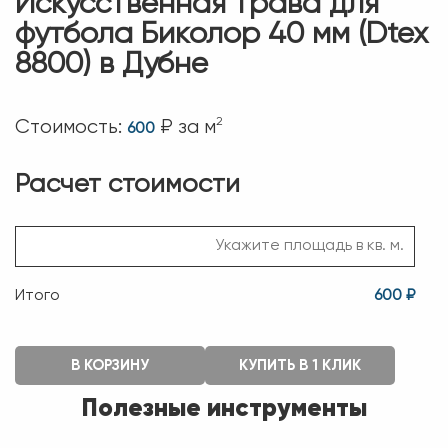
Искусственная трава для
футбола Биколор 40 мм (Dtex
8800) в Дубне
2
Стоимость:
₽ за м
600
Расчет стоимости
Итого
600 ₽
В КОРЗИНУ
КУПИТЬ В 1 КЛИК
Полезные инструменты