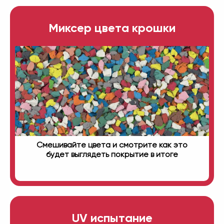
Миксер цвета крошки
Смешивайте цвета и смотрите как это
будет выглядеть покрытие в итоге
UV испытание