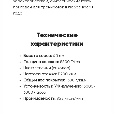
характеристикам, синтетический газон
пригоден для тренировок в любое время
года.
Технические
характеристики
Высота ворса:
40 мм
Толщина волокна:
8800 Dtex
Цвет:
зеленый (биколор)
Частота стежка:
11200 кв.м
Общий вес покрытия:
1600 г/кв.м
Устойчивость к УФ излучению:
3000-
6000 часов
Проницаемость:
85 л/кв.м/мин