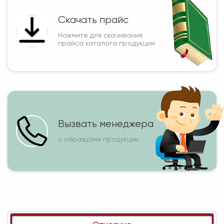
Скачать прайс
Нажмите для скачивания
прайса каталога продукции
Вызвать менеджера
с образцами продукции