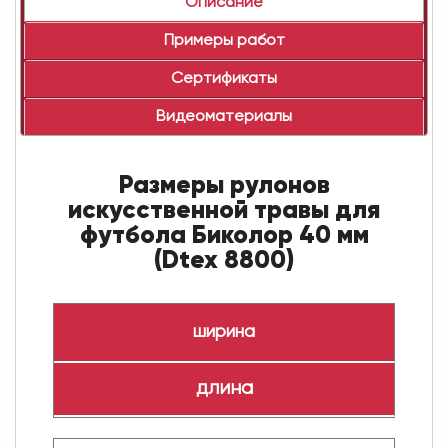
Описание
Примеры работ
Сертификаты
Видеоматериалы
Размеры рулонов
искусственной травы для
футбола Биколор 40 мм
(Dtex 8800)
ширина
длина