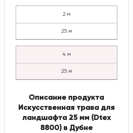
2 м
25 м
4 м
25 м
Описание продукта
Искусственная трава для
ландшафта 25 мм (Dtex
8800) в Дубне