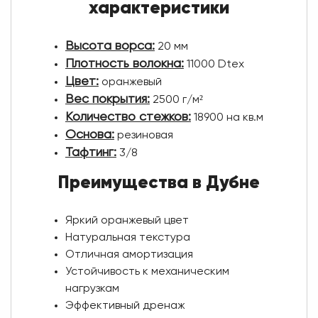
характеристики
Высота ворса:
20 мм
Плотность волокна:
11000 Dtex
Цвет:
оранжевый
Вес покрытия:
2500 г/м²
Количество стежков:
18900 на кв.м
Основа:
резиновая
Тафтинг:
3/8
Преимущества в Дубне
Яркий оранжевый цвет
Натуральная текстура
Отличная амортизация
Устойчивость к механическим
нагрузкам
Эффективный дренаж