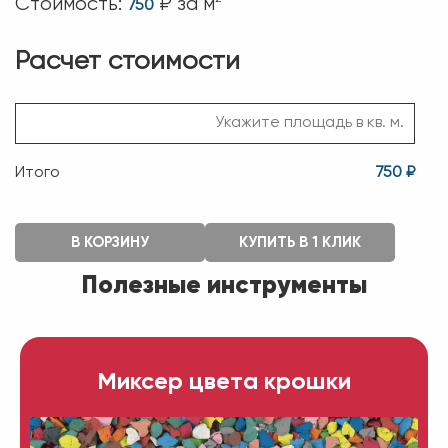
Стоимость:
₽ за м
750
Расчет стоимости
Итого
750 ₽
В КОРЗИНУ
КУПИТЬ В 1 КЛИК
Полезные инструменты
Миксер цвета крошки