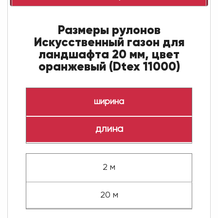
Размеры рулонов
Искусственный газон для
ландшафта 20 мм, цвет
оранжевый (Dtex 11000)
ширина
длина
2 м
20 м