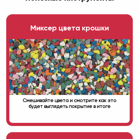
Миксер цвета крошки
Смешивайте цвета и смотрите как это
будет выглядеть покрытие в итоге