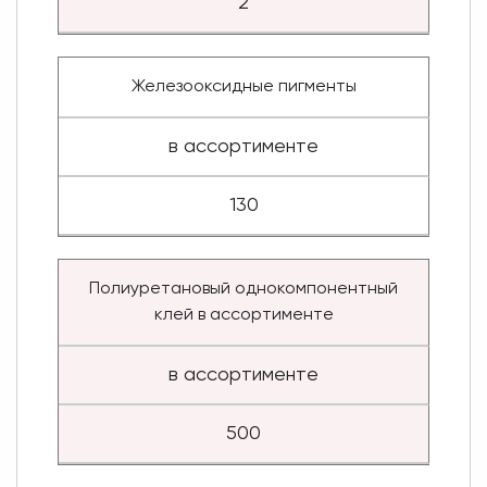
2
Железооксидные пигменты
в ассортименте
130
Полиуретановый однокомпонентный
клей в ассортименте
в ассортименте
500