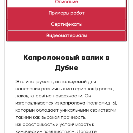
Описание
Примеры работ
Сертификаты
Видеоматериалы
Капролоновый валик в
Дубне
Это инструмент, используемый для
нанесения различных материалов (красок,
лаков, клеев) на поверхности. Он
изготавливается из
капролона
(полиамид-6),
который обладает уникальными свойствами,
такими как высокая прочность,
износостойкость и устойчивость к
химическим воздействиям. Давайте