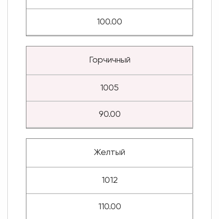
100.00
Горчичный
1005
90.00
Желтый
1012
110.00