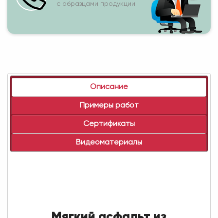
с образцами продукции
Описание
Примеры работ
Сертификаты
Видеоматериалы
Мягкий асфальт из