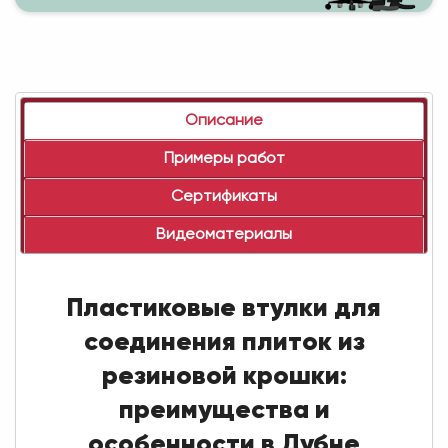
Описание
Примеры работ
Сертификаты
Видеоматериалы
Пластиковые втулки для
соединения плиток из
резиновой крошки:
преимущества и
особенности в Дубне