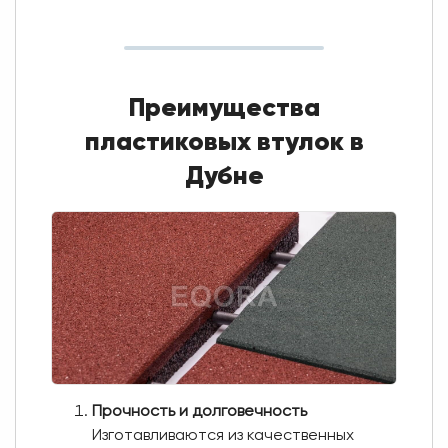
Преимущества
пластиковых втулок в
Дубне
Прочность и долговечность
Изготавливаются из качественных