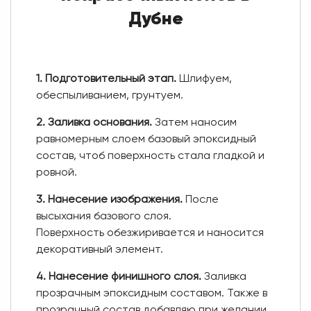
Дубне
1. Подготовительный этап.
Шлифуем,
обеспыливанием, грунтуем.
2. Заливка основания.
Затем наносим
равномерным слоем базовый эпоксидный
состав, чтоб поверхность стала гладкой и
ровной.
3. Нанесение изображения.
После
высыхания базового слоя.
Поверхность обезжиривается и наносится
декоративный элемент.
4. Нанесение финишного слоя.
Заливка
прозрачным эпоксидным составом. Также в
прозрачный состав добавляю при желании