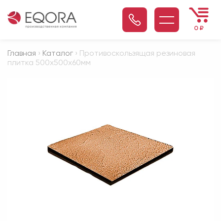
0
₽
Главная
›
Каталог
› Противоскользящая резиновая
плитка 500х500х60мм