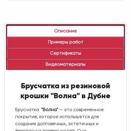
Описание
Примеры работ
Сертификаты
Видеоматериалы
Брусчатка из резиновой
крошки "Волна" в Дубне
Брусчатка
"Волна"
— это современное
покрытие, которое используется для
создания долговечных, эстетичных и
безопасных поверхностей. Она