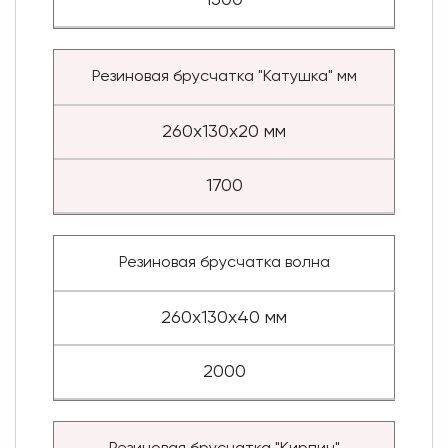
1500
Резиновая брусчатка "Катушка" мм
260х130х20 мм
1700
Резиновая брусчатка волна
260х130х40 мм
2000