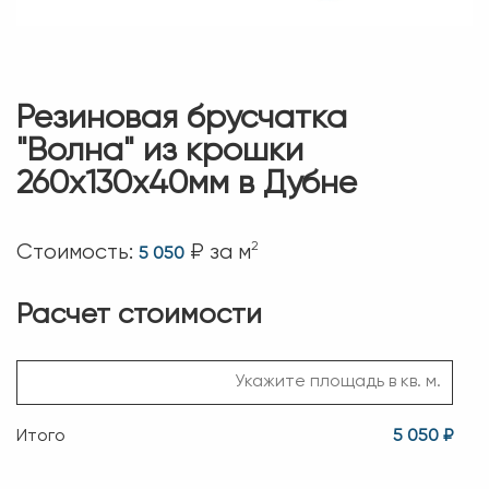
Резиновая брусчатка
"Волна" из крошки
260х130х40мм в Дубне
2
Стоимость:
₽ за м
5 050
Расчет стоимости
Итого
5 050 ₽