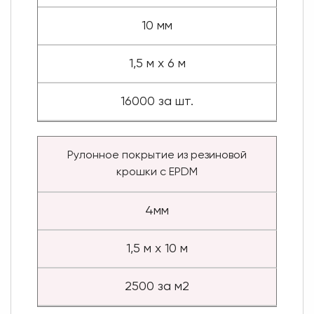
10 мм
1,5 м х 6 м
16000 за шт.
Рулонное покрытие из резиновой
крошки с EPDM
4мм
1,5 м х 10 м
2500 за м2