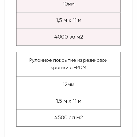
10мм
1,5 м х 11 м
4000 за м2
Рулонное покрытие из резиновой
крошки с EPDM
12мм
1,5 м х 11 м
4500 за м2