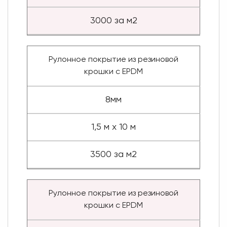
3000 за м2
Рулонное покрытие из резиновой
крошки с EPDM
8мм
1,5 м х 10 м
3500 за м2
Рулонное покрытие из резиновой
крошки с EPDM