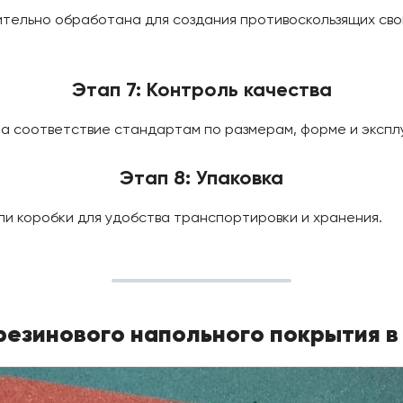
ительно обработана для создания противоскользящих сво
Этап 7: Контроль качества
на соответствие стандартам по размерам, форме и эксп
Этап 8: Упаковка
или коробки для удобства транспортировки и хранения.
резинового напольного покрытия в