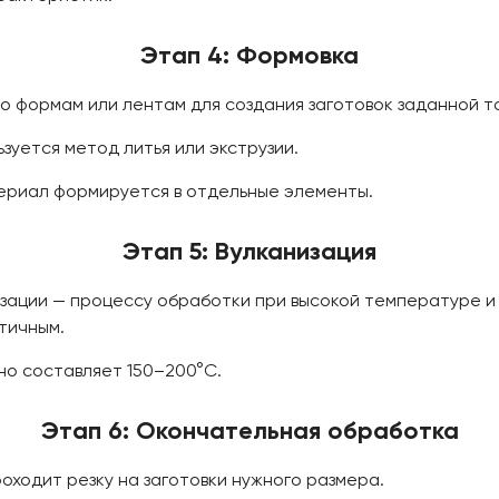
Этап 4: Формовка
о формам или лентам для создания заготовок заданной т
зуется метод литья или экструзии.
ериал формируется в отдельные элементы.
Этап 5: Вулканизация
зации — процессу обработки при высокой температуре и
тичным.
но составляет 150–200°C.
Этап 6: Окончательная обработка
оходит резку на заготовки нужного размера.