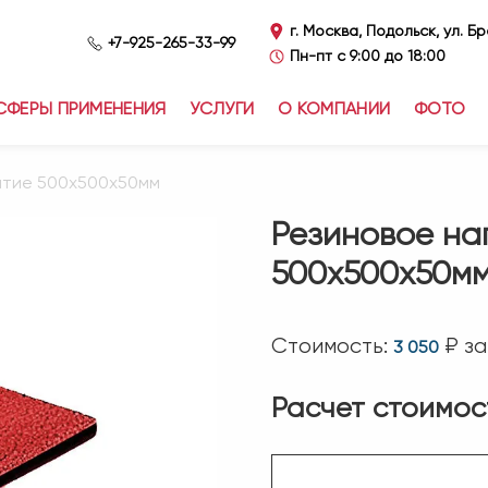
г. Москва, Подольск, ул. Б
+7-925-265-33-99
Пн-пт с 9:00 до 18:00
СФЕРЫ ПРИМЕНЕНИЯ
УСЛУГИ
О КОМПАНИИ
ФОТО
ытие 500х500х50мм
Резиновое на
500х500х50мм
Стоимость:
₽ за
3 050
Расчет стоимос