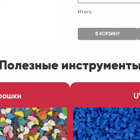
Итого
В КОРЗИНУ
Полезные инструмент
рошки
U