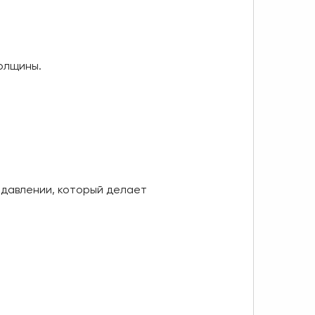
олщины.
 давлении, который делает