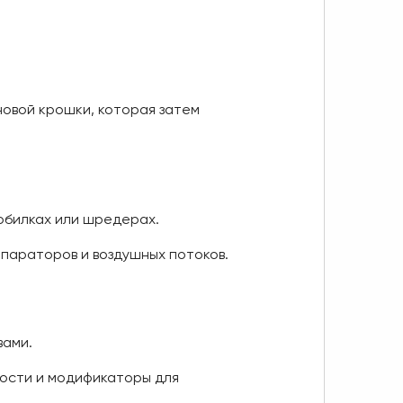
овой крошки, которая затем
обилках или шредерах.
параторов и воздушных потоков.
вами.
ности и модификаторы для