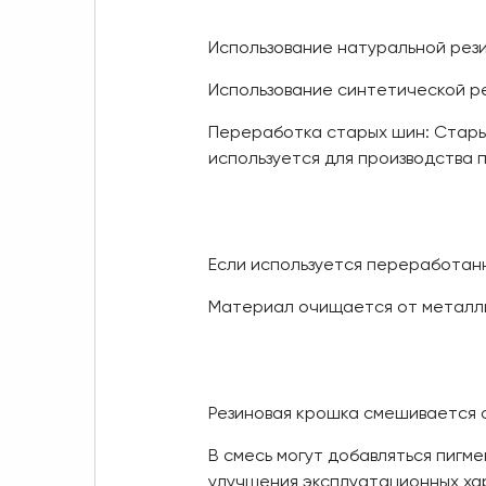
Использование натуральной рези
Использование синтетической ре
Переработка старых шин: Стары
используется для производства 
Если используется переработан
Материал очищается от металли
Резиновая крошка смешивается 
В смесь могут добавляться пигм
улучшения эксплуатационных ха