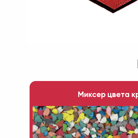
Миксер цвета к