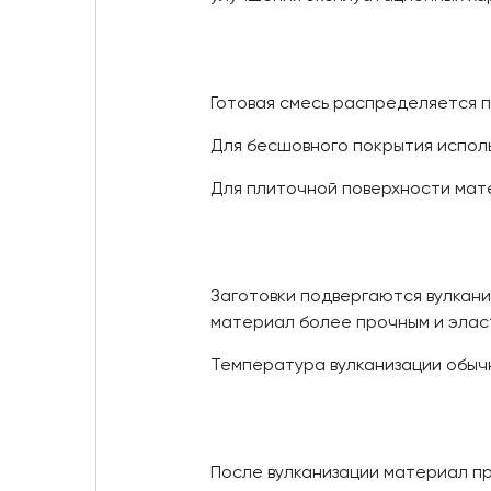
Готовая смесь распределяется п
Для бесшовного покрытия исполь
Для плиточной поверхности мат
Заготовки подвергаются вулкани
материал более прочным и элас
Температура вулканизации обыч
После вулканизации материал пр