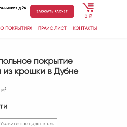
ронницкая д.24
ЗАКАЗАТЬ РАСЧЕТ
₽
0
О ПОКРЫТИЯХ
ПРАЙС ЛИСТ
КОНТАКТЫ
польное покрытие
 из крошки в Дубне
2
 м
ти