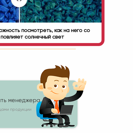
жность посмотреть, как на него со
повлияет солнечный свет
ть менеджера
цами продукции