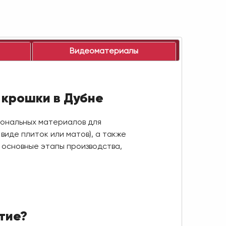
Видеоматериалы
 крошки в Дубне
иональных материалов для
виде плиток или матов), а также
 основные этапы производства,
тие?