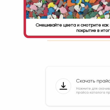
Смешивайте цвета и смотрите как 
покрытие в ито
Скачать прай
Нажмите для скачи
прайса каталога п