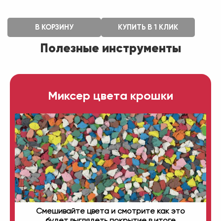
В КОРЗИНУ
КУПИТЬ В 1 КЛИК
Полезные инструменты
Миксер цвета крошки
Смешивайте цвета и смотрите как это
будет выглядеть покрытие в итоге