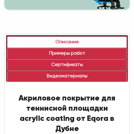
Описание
Примеры работ
Сертификаты
Видеоматериалы
Акриловое покрытие для
теннисной площадки
acrylic coating от Eqora в
Дубне